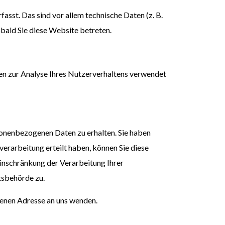
sst. Das sind vor allem technische Daten (z. B.
obald Sie diese Website betreten.
nen zur Analyse Ihres Nutzerverhaltens verwendet
sonenbezogenen Daten zu erhalten. Sie haben
erarbeitung erteilt haben, können Sie diese
Einschränkung der Verarbeitung Ihrer
tsbehörde zu.
enen Adresse an uns wenden.