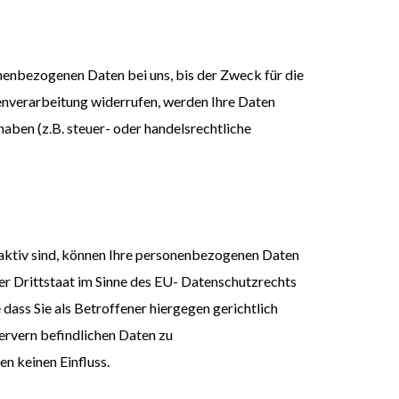
nenbezogenen Daten bei uns, bis der Zweck für die
enverarbeitung widerrufen, werden Ihre Daten
aben (z.B. steuer- oder handelsrechtliche
aktiv sind, können Ihre personenbezogenen Daten
er Drittstaat im Sinne des EU- Datenschutzrechts
ass Sie als Betroffener hiergegen gerichtlich
ervern befindlichen Daten zu
n keinen Einfluss.