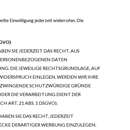
ilte Einwilligung jederzeit widerrufen. Die
SGVO)
BEN SIE JEDERZEIT DAS RECHT, AUS
R PERSONENBEZOGENEN DATEN
ING. DIE JEWEILIGE RECHTSGRUNDLAGE, AUF
WIDERSPRUCH EINLEGEN, WERDEN WIR IHRE
EN ZWINGENDE SCHUTZWÜRDIGE GRÜNDE
ODER DIE VERARBEITUNG DIENT DER
RT. 21 ABS. 1 DSGVO).
BEN SIE DAS RECHT, JEDERZEIT
ECKE DERARTIGER WERBUNG EINZULEGEN;