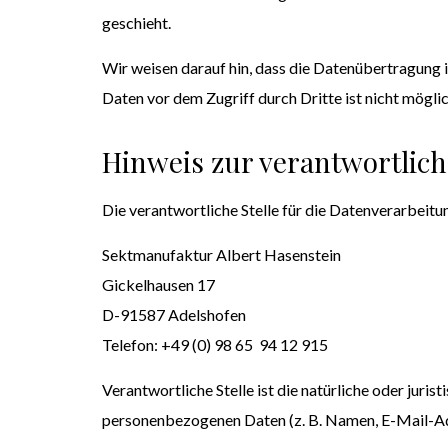
geschieht.
Wir weisen darauf hin, dass die Datenübertragung i
Daten vor dem Zugriff durch Dritte ist nicht möglic
Hinweis zur verantwortlich
Die verantwortliche Stelle für die Datenverarbeitun
Sektmanufaktur Albert Hasenstein
Gickelhausen 17
D-91587 Adelshofen
Telefon: +49 (0) 98 65 94 12 915
Verantwortliche Stelle ist die natürliche oder jur
personenbezogenen Daten (z. B. Namen, E-Mail-Adr