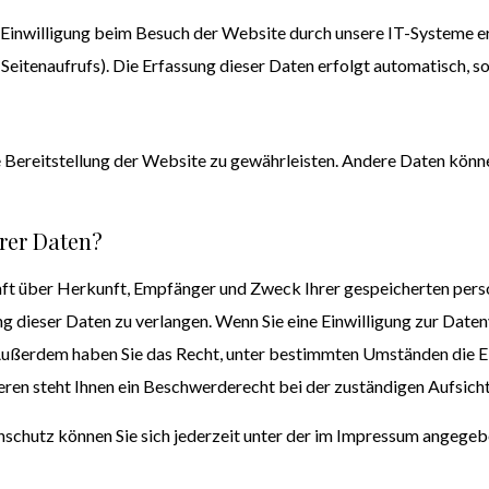
inwilligung beim Besuch der Website durch unsere IT-Systeme erfa
eitenaufrufs). Die Erfassung dieser Daten erfolgt automatisch, s
eie Bereitstellung der Website zu gewährleisten. Andere Daten kön
rer Daten?
unft über Herkunft, Empfänger und Zweck Ihrer gespeicherten per
 dieser Daten zu verlangen. Wenn Sie eine Einwilligung zur Datenv
. Außerdem haben Sie das Recht, unter bestimmten Umständen die 
en steht Ihnen ein Beschwerderecht bei der zuständigen Aufsich
schutz können Sie sich jederzeit unter der im Impressum angegeb