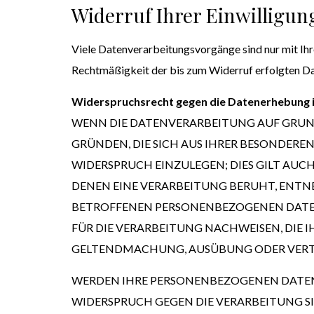
Widerruf Ihrer Einwilligun
Viele Datenverarbeitungsvorgänge sind nur mit Ihrer
Rechtmäßigkeit der bis zum Widerruf erfolgten D
Widerspruchsrecht gegen die Datenerhebung i
WENN DIE DATENVERARBEITUNG AUF GRUNDLAG
GRÜNDEN, DIE SICH AUS IHRER BESONDERE
WIDERSPRUCH EINZULEGEN; DIES GILT AUCH
DENEN EINE VERARBEITUNG BERUHT, ENTN
BETROFFENEN PERSONENBEZOGENEN DATEN
FÜR DIE VERARBEITUNG NACHWEISEN, DIE I
GELTENDMACHUNG, AUSÜBUNG ODER VERTEI
WERDEN IHRE PERSONENBEZOGENEN DATEN V
WIDERSPRUCH GEGEN DIE VERARBEITUNG 