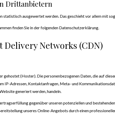
 Dritt­anbietern
en statistisch ausgewertet werden. Das geschieht vor allem mit 
ammen finden Sie in der folgenden Datenschutzerklärung.
t Delivery Networks (CDN)
er gehostet (Hoster). Die personenbezogenen Daten, die auf diese
 a. um IP-Adressen, Kontaktanfragen, Meta- und Kommunikationsda
 Website generiert werden, handeln.
rtragserfüllung gegenüber unseren potenziellen und bestehenden 
 Bereitstellung unseres Online-Angebots durch einen professionellen