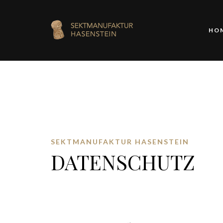
HO
SEKTMANUFAKTUR HASENSTEIN
DATENSCHUTZ