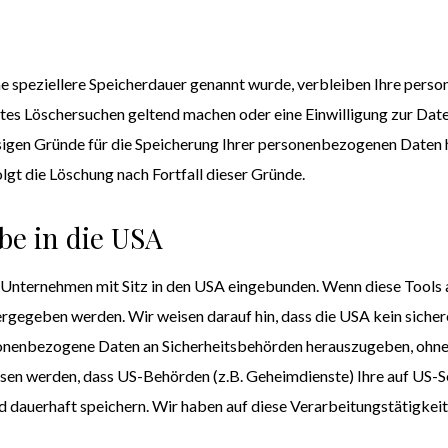
e speziellere Speicherdauer genannt wurde, verbleiben Ihre perso
gtes Löschersuchen geltend machen oder eine Einwilligung zur Dat
ssigen Gründe für die Speicherung Ihrer personenbezogenen Daten h
lgt die Löschung nach Fortfall dieser Gründe.
be in die USA
 Unternehmen mit Sitz in den USA eingebunden. Wenn diese Tools 
rgegeben werden. Wir weisen darauf hin, dass die USA kein sicher
onenbezogene Daten an Sicherheitsbehörden herauszugeben, ohne d
sen werden, dass US-Behörden (z.B. Geheimdienste) Ihre auf US-S
auerhaft speichern. Wir haben auf diese Verarbeitungstätigkeite