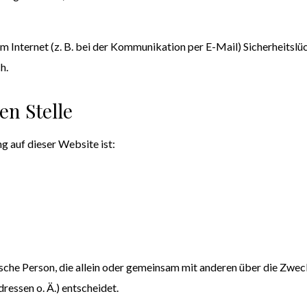
m Internet (z. B. bei der Kommunikation per E-Mail) Sicherheitslü
h.
en Stelle
g auf dieser Website ist:
istische Person, die allein oder gemeinsam mit anderen über die Zw
essen o. Ä.) entscheidet.