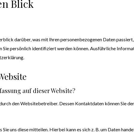
en Blick
rblick darüber, was mit Ihren personenbezogenen Daten passiert,
n Sie persönlich identifiziert werden können. Ausführliche Info
tzerklärung.
Website
rfassung auf dieser Website?
t durch den Websitebetreiber. Dessen Kontaktdaten können Sie d
ie uns diese mitteilen. Hierbei kann es sich z. B. um Daten handel