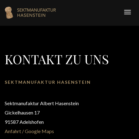
Navi
ein/a
KONTAKT ZU UNS
SEKTMANUFAKTUR HASENSTEIN
Sektmanufaktur Albert Hasenstein
Gickelhausen 17
91587 Adelshofen
Anfahrt / Google Maps