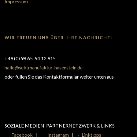
Impressum
WIR FREUEN UNS ÜBER IHRE NACHRICHT!
+49 (0) 98 65 94 12 915
hallo@sektmanufaktur-hasenstein.de
oder füllen Sie das Kontaktformular weiter unten aus
SOZIALE MEDIEN, PARTNERNETZWERK & LINKS
→
Facebook
|
→
Instagram
|
→
Linktipps