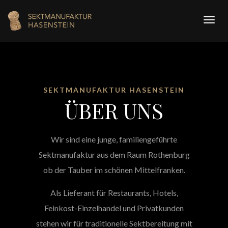
Navi
ein/a
SEKTMANUFAKTUR HASENSTEIN
ÜBER UNS
Wir sind eine junge, familiengeführte
Sektmanufaktur aus dem Raum Rothenburg
ob der Tauber im schönen Mittelfranken.
Als Lieferant für Restaurants, Hotels,
Feinkost-Einzelhandel und Privatkunden
stehen wir für traditionelle Sektbereitung mit