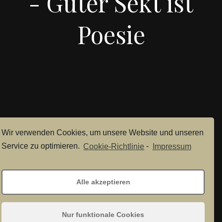
- Guter Sekt ist
Poesie
IMPRESSUM
Wir verwenden Cookies, um unsere Website und unseren
DATENSCHUTZ
Service zu optimieren.
Cookie-Richtlinie
-
Impressum
FACEBOOK
Alle akzeptieren
Nur funktionale Cookies