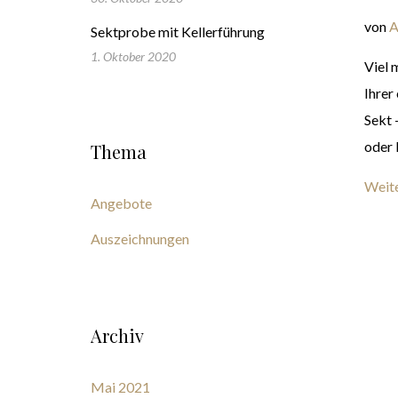
von
A
Sektprobe mit Kellerführung
1. Oktober 2020
Viel 
Ihrer
Sekt 
oder 
Thema
Weite
Angebote
Auszeichnungen
Archiv
Mai 2021