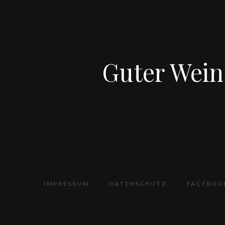
Guter Wein 
IMPRESSUM
DATENSCHUTZ
FACEBOO