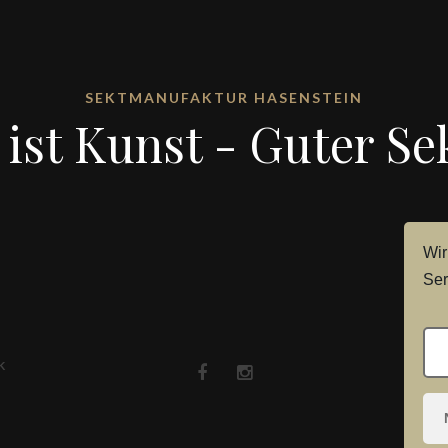
SEKTMANUFAKTUR HASENSTEIN
ist Kunst - Guter Sek
Wir
Ser
K