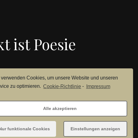
t ist Poesie
 verwenden Cookies, um unsere Website und unseren
vice zu optimieren.
Cookie-Richtlinie
-
Impressum
Alle akzeptieren
© 2021 SEKTMANUFAKTUR ALBERT HASENSTEIN
Nur funktionale Cookies
Einstellungen anzeigen