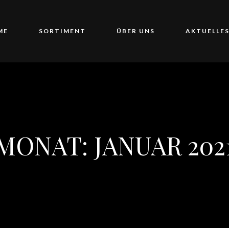
ME
SORTIMENT
ÜBER UNS
AKTUELLE
MONAT:
JANUAR 202