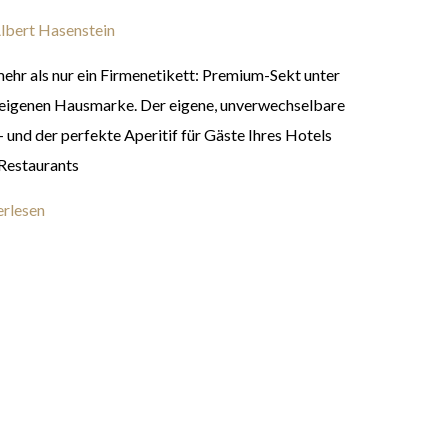
lbert Hasenstein
mehr als nur ein Firmenetikett: Premium-Sekt unter
 eigenen Hausmarke. Der eigene, unverwechselbare
– und der perfekte Aperitif für Gäste Ihres Hotels
Restaurants
rlesen