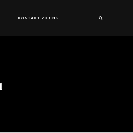
S
KONTAKT ZU UNS
1