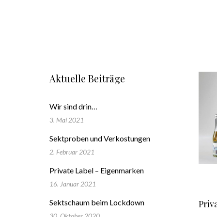
Aktuelle Beiträge
Wir sind drin…
3. Mai 2021
Sektproben und Verkostungen
2. Februar 2021
Private Label – Eigenmarken
16. Januar 2021
Sektschaum beim Lockdown
Priv
30. Oktober 2020