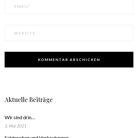
E-
MAIL
WEBSEITE
Aktuelle Beiträge
Wir sind drin…
3. Mai 2021
Sektproben und Verkostungen